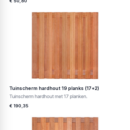
€ 50,80
Tuinscherm hardhout 19 planks (17+2)
Tuinscherm hardhout met 17 planken.
€ 190,35