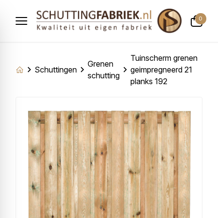
0
Tuinscherm grenen
Grenen
Schuttingen
geimpregneerd 21
schutting
planks 192