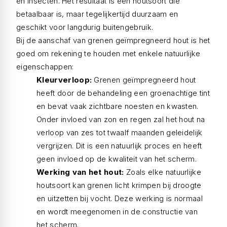
en insecten. Het resultaat is een houtsoort die
betaalbaar is, maar tegelijkertijd duurzaam en
geschikt voor langdurig buitengebruik.
Bij de aanschaf van grenen geïmpregneerd hout is het
goed om rekening te houden met enkele natuurlijke
eigenschappen:
Kleurverloop:
Grenen geïmpregneerd hout
heeft door de behandeling een groenachtige tint
en bevat vaak zichtbare noesten en kwasten.
Onder invloed van zon en regen zal het hout na
verloop van zes tot twaalf maanden geleidelijk
vergrijzen. Dit is een natuurlijk proces en heeft
geen invloed op de kwaliteit van het scherm.
Werking van het hout:
Zoals elke natuurlijke
houtsoort kan grenen licht krimpen bij droogte
en uitzetten bij vocht. Deze werking is normaal
en wordt meegenomen in de constructie van
het scherm.