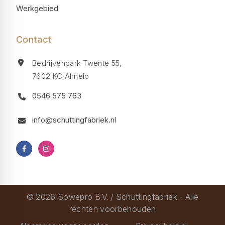
Werkgebied
Contact
Bedrijvenpark Twente 55,
7602 KC Almelo
0546 575 763
info@schuttingfabriek.nl
© 2026 Sowepro B.V. / Schuttingfabriek - Alle
rechten voorbehouden