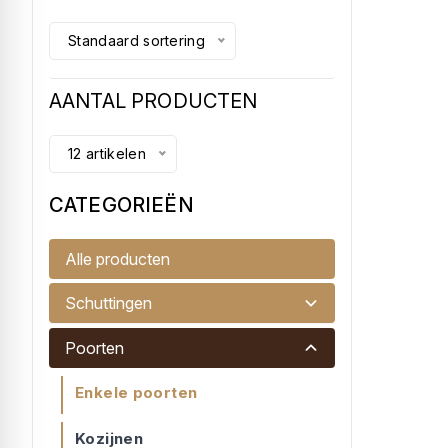
Standaard sortering
AANTAL PRODUCTEN
12 artikelen
CATEGORIEËN
Tuindeur Douglas 110cm
Alle producten
Tuindeurdouglas 110 x 195cm
Schuttingen
€ 165,00
Poorten
Enkele poorten
Kozijnen