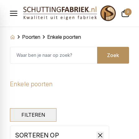
0
Poorten
Enkele poorten
Zoek
Enkele poorten
FILTEREN
SORTEREN OP