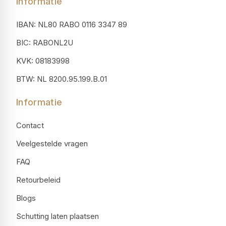
Informatie
IBAN: NL80 RABO 0116 3347 89
BIC: RABONL2U
KVK: 08183998
BTW: NL 8200.95.199.B.01
Informatie
Contact
Veelgestelde vragen
FAQ
Retourbeleid
Blogs
Schutting laten plaatsen