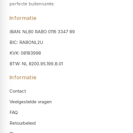
perfecte buitenruimte.
Informatie
IBAN: NL80 RABO 0116 3347 89
BIC: RABONL2U
KVK: 08183998
BTW: NL 8200.95.199.B.01
Informatie
Contact
Veelgestelde vragen
FAQ
Retourbeleid