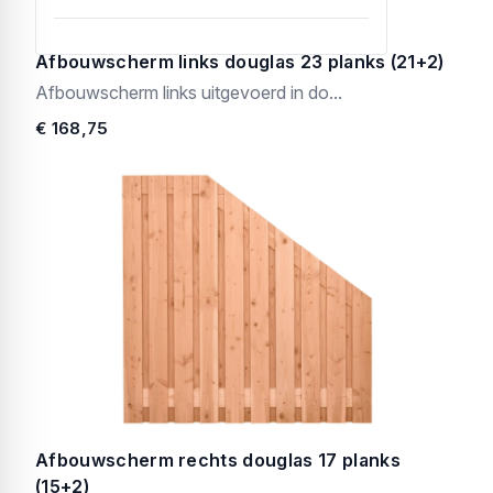
Afbouwscherm links douglas 23 planks (21+2)
Afbouwscherm links uitgevoerd in do...
€ 168,75
Afbouwscherm rechts douglas 17 planks
(15+2)