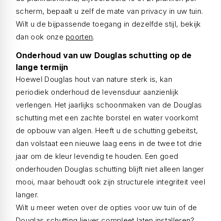
scherm, bepaalt u zelf de mate van privacy in uw tuin.
Wilt u de bijpassende toegang in dezelfde stijl, bekijk
dan ook onze
poorten
.
Onderhoud van uw Douglas schutting op de
lange termijn
Hoewel Douglas hout van nature sterk is, kan
periodiek onderhoud de levensduur aanzienlijk
verlengen. Het jaarlijks schoonmaken van de Douglas
schutting met een zachte borstel en water voorkomt
de opbouw van algen. Heeft u de schutting gebeitst,
dan volstaat een nieuwe laag eens in de twee tot drie
jaar om de kleur levendig te houden. Een goed
onderhouden Douglas schutting blijft niet alleen langer
mooi, maar behoudt ook zijn structurele integriteit veel
langer.
Wilt u meer weten over de opties voor uw tuin of de
Douglas schutting liever compleet laten installeren?