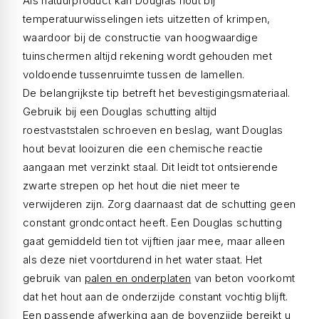
Als natuurproduct kan Douglas hout bij
temperatuurwisselingen iets uitzetten of krimpen,
waardoor bij de constructie van hoogwaardige
tuinschermen altijd rekening wordt gehouden met
voldoende tussenruimte tussen de lamellen.
De belangrijkste tip betreft het bevestigingsmateriaal.
Gebruik bij een Douglas schutting altijd
roestvaststalen schroeven en beslag, want Douglas
hout bevat looizuren die een chemische reactie
aangaan met verzinkt staal. Dit leidt tot ontsierende
zwarte strepen op het hout die niet meer te
verwijderen zijn. Zorg daarnaast dat de schutting geen
constant grondcontact heeft. Een Douglas schutting
gaat gemiddeld tien tot vijftien jaar mee, maar alleen
als deze niet voortdurend in het water staat. Het
gebruik van
palen en onderplaten
van beton voorkomt
dat het hout aan de onderzijde constant vochtig blijft.
Een passende afwerking aan de bovenzijde bereikt u