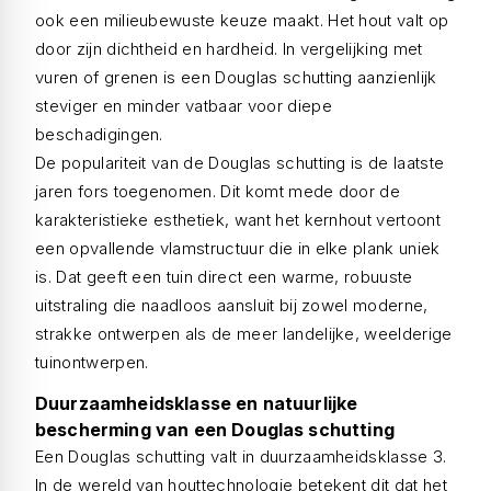
ook een milieubewuste keuze maakt. Het hout valt op
door zijn dichtheid en hardheid. In vergelijking met
vuren of grenen is een Douglas schutting aanzienlijk
steviger en minder vatbaar voor diepe
beschadigingen.
De populariteit van de Douglas schutting is de laatste
jaren fors toegenomen. Dit komt mede door de
karakteristieke esthetiek, want het kernhout vertoont
een opvallende vlamstructuur die in elke plank uniek
is. Dat geeft een tuin direct een warme, robuuste
uitstraling die naadloos aansluit bij zowel moderne,
strakke ontwerpen als de meer landelijke, weelderige
tuinontwerpen.
Duurzaamheidsklasse en natuurlijke
bescherming van een Douglas schutting
Een Douglas schutting valt in duurzaamheidsklasse 3.
In de wereld van houttechnologie betekent dit dat het