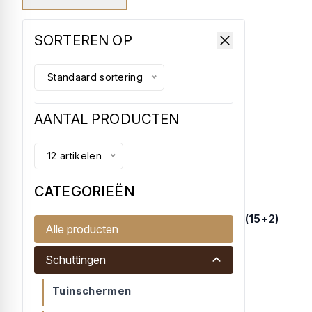
SORTEREN OP
Standaard sortering
AANTAL PRODUCTEN
12 artikelen
CATEGORIEËN
Afbouwscherm links douglas 17 planks (15+2)
Alle producten
Afbouwscherm links, 17 planken. 15...
Schuttingen
€ 125,75
Tuinschermen