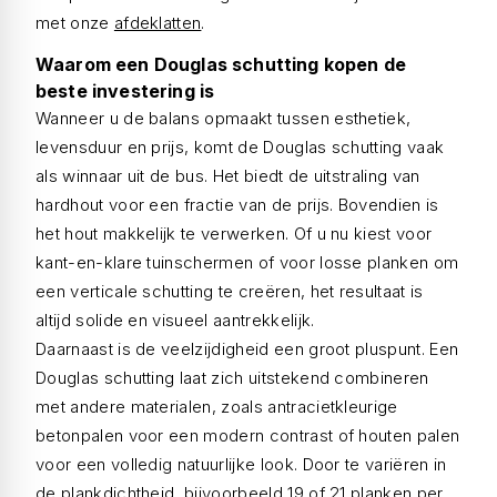
met onze
afdeklatten
.
Waarom een Douglas schutting kopen de
beste investering is
Wanneer u de balans opmaakt tussen esthetiek,
levensduur en prijs, komt de Douglas schutting vaak
als winnaar uit de bus. Het biedt de uitstraling van
hardhout voor een fractie van de prijs. Bovendien is
het hout makkelijk te verwerken. Of u nu kiest voor
kant-en-klare tuinschermen of voor losse planken om
een verticale schutting te creëren, het resultaat is
altijd solide en visueel aantrekkelijk.
Daarnaast is de veelzijdigheid een groot pluspunt. Een
Douglas schutting laat zich uitstekend combineren
met andere materialen, zoals antracietkleurige
betonpalen voor een modern contrast of houten palen
voor een volledig natuurlijke look. Door te variëren in
de plankdichtheid, bijvoorbeeld 19 of 21 planken per