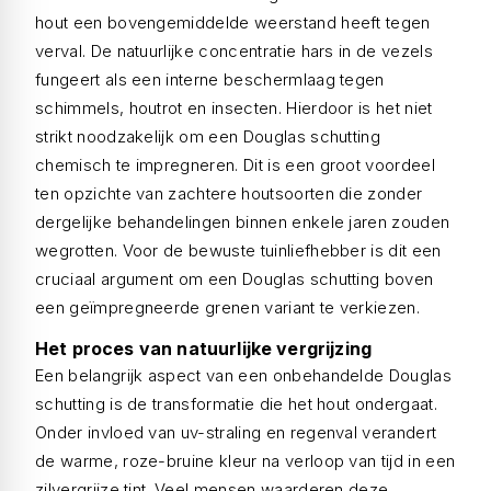
hout een bovengemiddelde weerstand heeft tegen
verval. De natuurlijke concentratie hars in de vezels
fungeert als een interne beschermlaag tegen
schimmels, houtrot en insecten. Hierdoor is het niet
strikt noodzakelijk om een Douglas schutting
chemisch te impregneren. Dit is een groot voordeel
ten opzichte van zachtere houtsoorten die zonder
dergelijke behandelingen binnen enkele jaren zouden
wegrotten. Voor de bewuste tuinliefhebber is dit een
cruciaal argument om een Douglas schutting boven
een geïmpregneerde grenen variant te verkiezen.
Het proces van natuurlijke vergrijzing
Een belangrijk aspect van een onbehandelde Douglas
schutting is de transformatie die het hout ondergaat.
Onder invloed van uv-straling en regenval verandert
de warme, roze-bruine kleur na verloop van tijd in een
zilvergrijze tint. Veel mensen waarderen deze