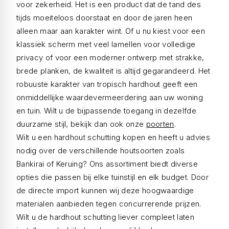
voor zekerheid. Het is een product dat de tand des
tijds moeiteloos doorstaat en door de jaren heen
alleen maar aan karakter wint. Of u nu kiest voor een
klassiek scherm met veel lamellen voor volledige
privacy of voor een moderner ontwerp met strakke,
brede planken, de kwaliteit is altijd gegarandeerd. Het
robuuste karakter van tropisch hardhout geeft een
onmiddellijke waardevermeerdering aan uw woning
en tuin. Wilt u de bijpassende toegang in dezelfde
duurzame stijl, bekijk dan ook onze
poorten
.
Wilt u een hardhout schutting kopen en heeft u advies
nodig over de verschillende houtsoorten zoals
Bankirai of Keruing? Ons assortiment biedt diverse
opties die passen bij elke tuinstijl en elk budget. Door
de directe import kunnen wij deze hoogwaardige
materialen aanbieden tegen concurrerende prijzen.
Wilt u de hardhout schutting liever compleet laten