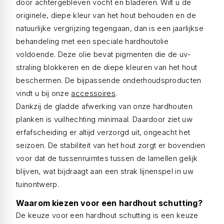
door achtergebleven vocht en bladeren. Wilt u de
originele, diepe kleur van het hout behouden en de
natuurlijke vergrijzing tegengaan, dan is een jaarlijkse
behandeling met een speciale hardhoutolie
voldoende. Deze olie bevat pigmenten die de uv-
straling blokkeren en de diepe kleuren van het hout
beschermen. De bijpassende onderhoudsproducten
vindt u bij onze
accessoires
.
Dankzij de gladde afwerking van onze hardhouten
planken is vuilhechting minimaal. Daardoor ziet uw
erfafscheiding er altijd verzorgd uit, ongeacht het
seizoen. De stabiliteit van het hout zorgt er bovendien
voor dat de tussenruimtes tussen de lamellen gelijk
blijven, wat bijdraagt aan een strak lijnenspel in uw
tuinontwerp.
Waarom kiezen voor een hardhout schutting?
De keuze voor een hardhout schutting is een keuze