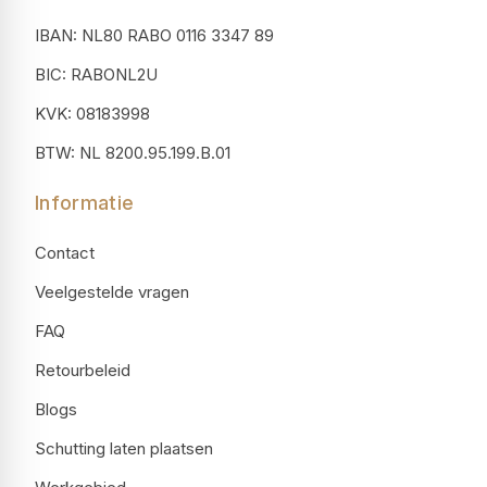
IBAN: NL80 RABO 0116 3347 89
BIC: RABONL2U
KVK: 08183998
BTW: NL 8200.95.199.B.01
Informatie
Contact
Veelgestelde vragen
FAQ
Retourbeleid
Blogs
Schutting laten plaatsen