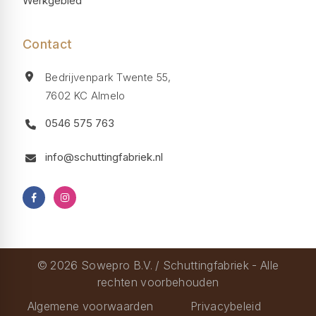
Werkgebied
Contact
Bedrijvenpark Twente 55,
7602 KC Almelo
0546 575 763
info@schuttingfabriek.nl
© 2026 Sowepro B.V. / Schuttingfabriek - Alle
rechten voorbehouden
Algemene voorwaarden
Privacybeleid