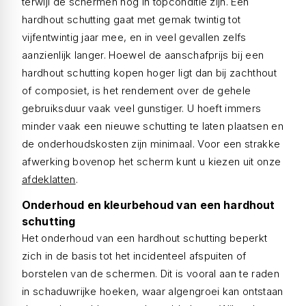
terwijl de schermen nog in topconditie zijn. Een
hardhout schutting gaat met gemak twintig tot
vijfentwintig jaar mee, en in veel gevallen zelfs
aanzienlijk langer. Hoewel de aanschafprijs bij een
hardhout schutting kopen hoger ligt dan bij zachthout
of composiet, is het rendement over de gehele
gebruiksduur vaak veel gunstiger. U hoeft immers
minder vaak een nieuwe schutting te laten plaatsen en
de onderhoudskosten zijn minimaal. Voor een strakke
afwerking bovenop het scherm kunt u kiezen uit onze
afdeklatten
.
Onderhoud en kleurbehoud van een hardhout
schutting
Het onderhoud van een hardhout schutting beperkt
zich in de basis tot het incidenteel afspuiten of
borstelen van de schermen. Dit is vooral aan te raden
in schaduwrijke hoeken, waar algengroei kan ontstaan