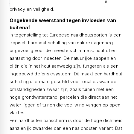
jarenlang zorgeloos wil genieten van volledige
privacy en veiligheid.
Ongekende weerstand tegen invloeden van
buitenaf
In tegenstelling tot Europese naaldhoutsoorten is een
tropisch hardhout schutting van nature nagenoeg
ongevoelig voor de meeste schimmels, houtrot en
aantasting door insecten. De natuurlijke sappen en
oliën die in het hout aanwezig zijn, fungeren als een
ingebouwd defensiesysteem. Dit maakt een hardhout
schutting uitermate geschikt voor locaties waar de
omstandigheden zwaar zijn, zoals tuinen met een
hoge grondwaterstand, percelen die direct aan het
water liggen of tuinen die veel wind vangen op open
vlaktes.
Een hardhouten tuinscherm is door de hoge dichtheid
aanzienlijk zwaarder dan een naaldhouten variant. Dat