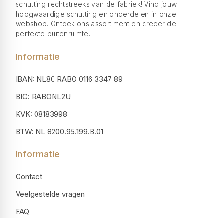
schutting rechtstreeks van de fabriek! Vind jouw
hoogwaardige schutting en onderdelen in onze
webshop. Ontdek ons assortiment en creëer de
perfecte buitenruimte.
Informatie
IBAN: NL80 RABO 0116 3347 89
BIC: RABONL2U
KVK: 08183998
BTW: NL 8200.95.199.B.01
Informatie
Contact
Veelgestelde vragen
FAQ