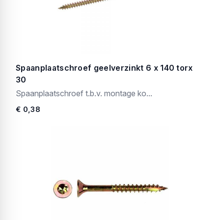
Spaanplaatschroef geelverzinkt 6 x 140 torx
30
Spaanplaatschroef t.b.v. montage ko...
€ 0,38