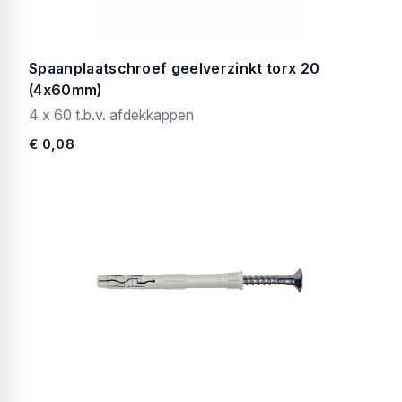
Spaanplaatschroef geelverzinkt torx 20
(4x60mm)
4 x 60 t.b.v. afdekkappen
€ 0,08