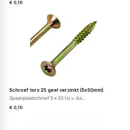
€ 0,10
Schroef torx 25 geel verzinkt (5x50mm)
Spaanplaatschroef 5 x 50 t.b.v. dui...
€ 0,10