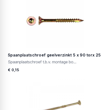
Spaanplaatschroef geelverzinkt 5 x 90 torx 25
Spaanplaatschroef t.b.v. montage bo...
€ 0,15