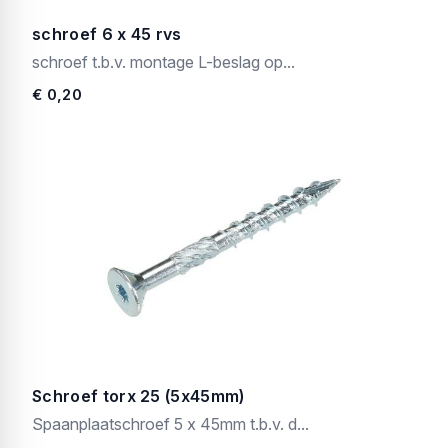
schroef 6 x 45 rvs
schroef t.b.v. montage L-beslag op...
€ 0,20
Schroef torx 25 (5x45mm)
Spaanplaatschroef 5 x 45mm t.b.v. d...