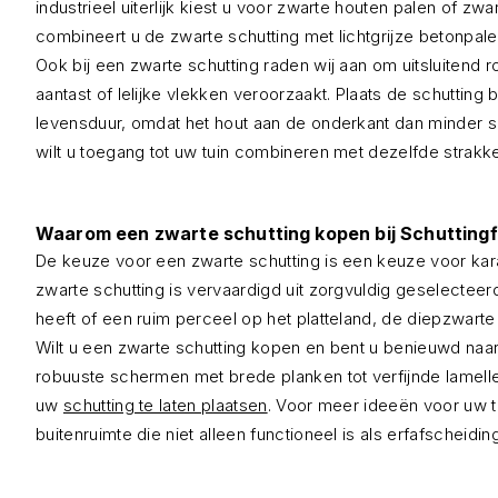
industrieel uiterlijk kiest u voor zwarte houten palen of z
combineert u de zwarte schutting met lichtgrijze betonpale
Ook bij een zwarte schutting raden wij aan om uitsluitend 
aantast of lelijke vlekken veroorzaakt. Plaats de schutti
levensduur, omdat het hout aan de onderkant dan minder 
wilt u toegang tot uw tuin combineren met dezelfde strakke
Waarom een zwarte schutting kopen bij Schuttingf
De keuze voor een zwarte schutting is een keuze voor karak
zwarte schutting is vervaardigd uit zorgvuldig geselecteer
heeft of een ruim perceel op het platteland, de diepzwart
Wilt u een zwarte schutting kopen en bent u benieuwd naa
robuuste schermen met brede planken tot verfijnde lamellen
uw
schutting te laten plaatsen
. Voor meer ideeën voor uw 
buitenruimte die niet alleen functioneel is als erfafscheidi