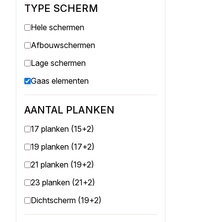
TYPE SCHERM
Hele schermen
Afbouwschermen
Lage schermen
Gaas elementen
AANTAL PLANKEN
17 planken (15+2)
19 planken (17+2)
21 planken (19+2)
23 planken (21+2)
Dichtscherm (19+2)