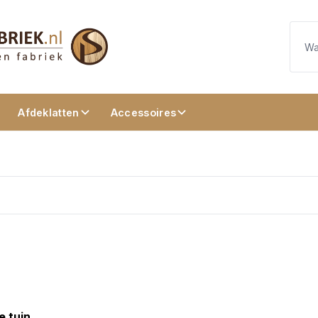
Afdeklatten
Accessoires
e tuin