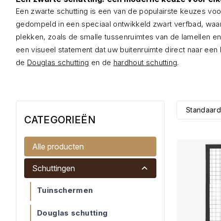
Een zwarte schutting is een van de populairste keuzes voor
gedompeld in een speciaal ontwikkeld zwart verfbad, waard
plekken, zoals de smalle tussenruimtes van de lamellen e
een visueel statement dat uw buitenruimte direct naar een h
de
Douglas schutting
en de
hardhout schutting
.
Standaard
CATEGORIEËN
Alle producten
Schuttingen
Tuinschermen
Douglas schutting