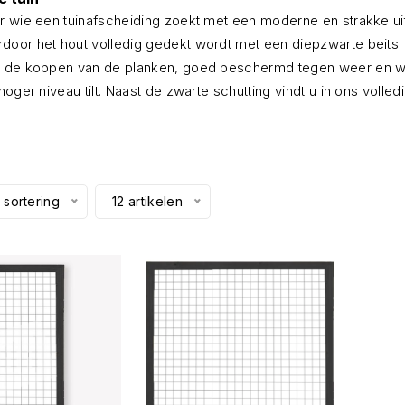
 wie een tuinafscheiding zoekt met een moderne en strakke uitstr
oor het hout volledig gedekt wordt met een diepzwarte beits. 
n de koppen van de planken, goed beschermd tegen weer en wind
oger niveau tilt. Naast de zwarte schutting vindt u in ons volle
 sortering
12 artikelen