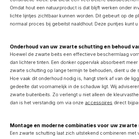
Omdat hout een natuurproduct is dat blijft werken onder in
lichte lijntjes zichtbaar kunnen worden. Dit gebeurt op de 
normaal proces bij gebeitst naaldhout. Deze puntjes kunt u
Onderhoud van uw zwarte schutting en behoud van 
Hoewel de zwarte beits een effectieve beschermlaag vormt 
dan lichtere tinten. Een donker oppervlak absorbeert meer
zwarte schutting op lange termijn te behouden, dient u de
Hoe vaak dit onderhoud nodig is, hangt sterk af van de lig
gedeelte dat voornamelijk in de schaduw ligt. Wij adviser
zwarte buitenbeits. Zo verlengt u niet alleen de kleurvast
dan is het verstandig om via onze
accessoires
direct bijp
Montage en moderne combinaties voor uw zwarte 
Een zwarte schutting laat zich uitstekend combineren met 