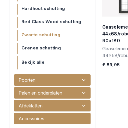
Hardhout schutting
Red Class Wood schutting
Gaaseleme
44x68/rob
Zwarte schutting
90x180
Grenen schutting
Gaaselement
44x68/robuu
Bekijk alle
€ 89,95
Poorten
Palen en onderplaten
Afdeklatten
Accessoires