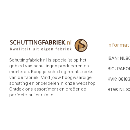
Informat
IBAN: NL8
Schuttingfabriek.nl is specialist op het
gebied van schuttingen produceren en
BIC: RAB
monteren. Koop je schutting rechtstreeks
van de fabriek! Vind jouw hoogwaardige
KVK: 0818
schutting en onderdelen in onze webshop.
Ontdek ons assortiment en creëer de
BTW: NL 82
perfecte buitenruimte.