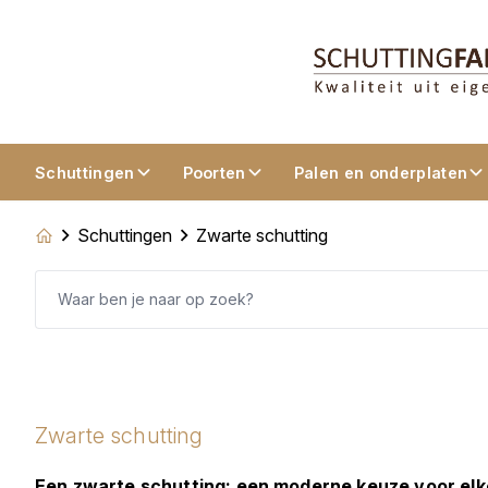
Schuttingen
Poorten
Palen en onderplaten
Schuttingen
Zwarte schutting
Zwarte schutting
Een zwarte schutting: een moderne keuze voor elk