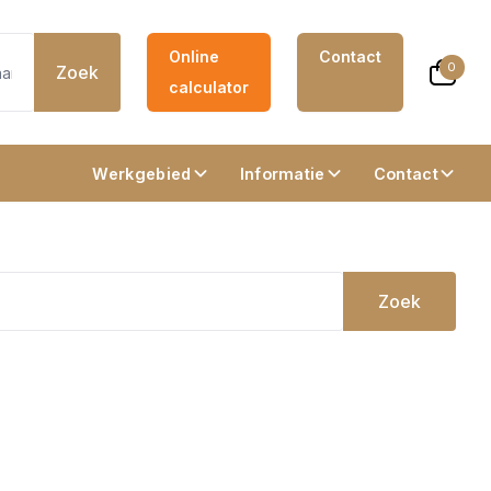
Online
Contact
0
Zoek
calculator
Werkgebied
Informatie
Contact
Zoek