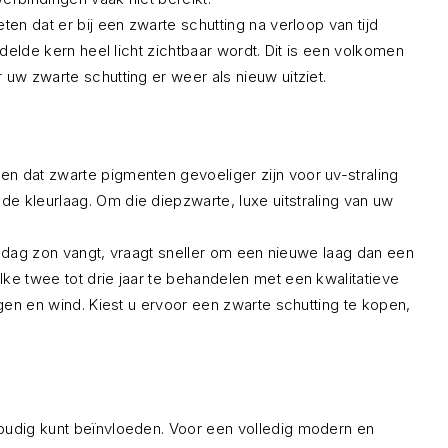
en dat er bij een zwarte schutting na verloop van tijd
delde kern heel licht zichtbaar wordt. Dit is een volkomen
uw zwarte schutting er weer als nieuw uitziet.
n dat zwarte pigmenten gevoeliger zijn voor uv-straling
e kleurlaag. Om die diepzwarte, luxe uitstraling van uw
le dag zon vangt, vraagt sneller om een nieuwe laag dan een
ke twee tot drie jaar te behandelen met een kwalitatieve
gen en wind. Kiest u ervoor een zwarte schutting te kopen,
voudig kunt beïnvloeden. Voor een volledig modern en