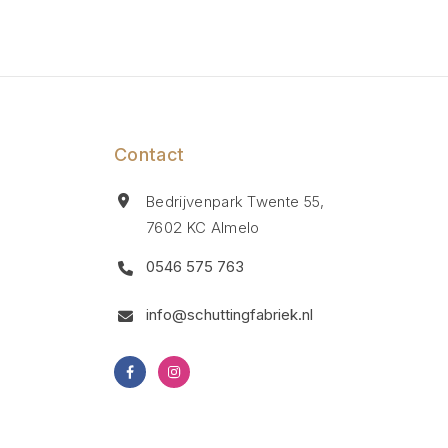
Contact
Bedrijvenpark Twente 55,
7602 KC Almelo
0546 575 763
info@schuttingfabriek.nl