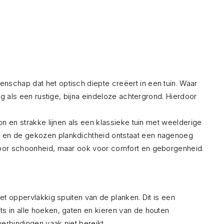
nschap dat het optisch diepte creëert in een tuin. Waar
ng als een rustige, bijna eindeloze achtergrond. Hierdoor
on en strakke lijnen als een klassieke tuin met weelderige
ts en de gekozen plankdichtheid ontstaat een nagenoeg
 voor schoonheid, maar ook voor comfort en geborgenheid.
et oppervlakkig spuiten van de planken. Dit is een
ts in alle hoeken, gaten en kieren van de houten
erbindingen vaak niet bereikt.