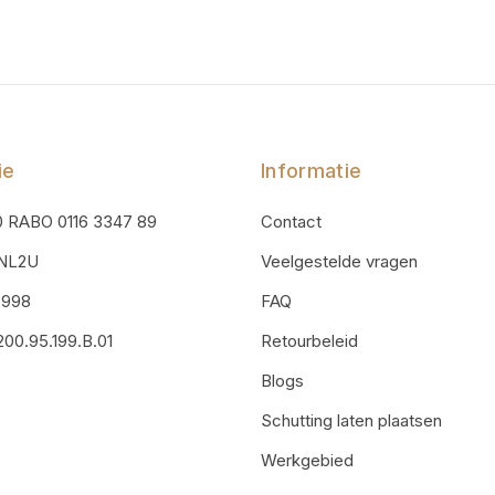
ie
Informatie
0 RABO 0116 3347 89
Contact
ONL2U
Veelgestelde vragen
3998
FAQ
00.95.199.B.01
Retourbeleid
Blogs
Schutting laten plaatsen
Werkgebied