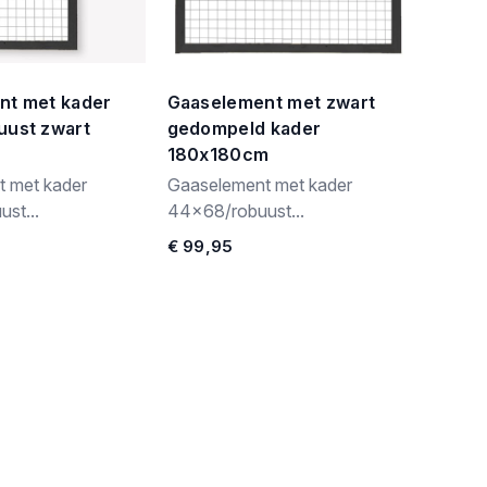
nt met kader
Gaaselement met zwart
uust zwart
gedompeld kader
180x180cm
 met kader
Gaaselement met kader
st...
44x68/robuust...
€ 99,95