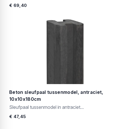
€ 69,40
Beton sleufpaal tussenmodel, antraciet,
10x10x180cm
Sleufpaal tussenmodel in antraciet...
€ 47,45