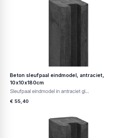
Beton sleufpaal eindmodel, antraciet,
10x10x180cm
Sleufpaal eindmodel in antraciet gl...
€ 55,40