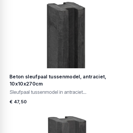
Beton sleufpaal tussenmodel, antraciet,
10x10x270cm
Sleufpaal tussenmodel in antraciet...
€ 47,50