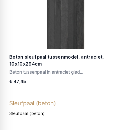
Beton sleufpaal tussenmodel, antraciet,
10x10x294cm
Beton tussenpaal in antraciet glad...
€ 47,45
Sleufpaal (beton)
Sleufpaal (beton)