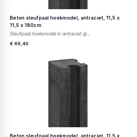
Beton sleufpaal hoekmodel, antraciet, 11,5 x
11,5 x 180cm
Sleufpaal hoekmodel in antraciet gl...
€ 69,40
Beton sleufpaal hoekmodel, antraciet, 11,5 x