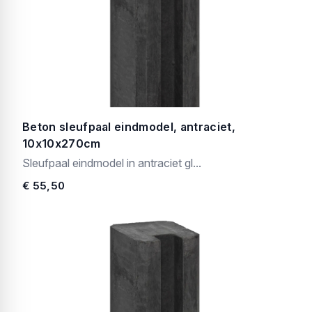
Beton sleufpaal eindmodel, antraciet,
10x10x270cm
Sleufpaal eindmodel in antraciet gl...
€ 55,50