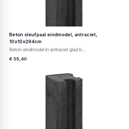
Beton sleufpaal eindmodel, antraciet,
10x10x294cm
Beton eindmodel in antraciet glad b...
€ 55,40