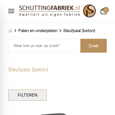
0
Palen en onderplaten
Sleufpaal (beton)
Zoek
Sleufpaal (beton)
FILTEREN