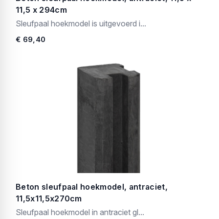
11,5 x 294cm
Sleufpaal hoekmodel is uitgevoerd i...
€ 69,40
Beton sleufpaal hoekmodel, antraciet,
11,5x11,5x270cm
Sleufpaal hoekmodel in antraciet gl...