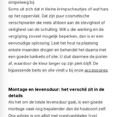
simpelweg bij.
Soms uit zich dat in kleine krimpscheurtjes of wat hars
op het oppervlak. Dat zijn puur cosmetische
verschijnselen die niets afdoen aan de stevigheid of
veiligheid van de schutting. Wilt u die werking en de
vergrijzing zoveel mogelijk beperken, dan is er een
eenvoudige oplossing. Laat het hout na plaatsing
enkele maanden drogen en behandel het daarna met
een goede tuinbeits of olie. U sluit daarmee de poriën
af, waardoor de kleur langer op zijn plek blijft. De
bijpassende beits en olie vindt u bij onze
accessoires
.
Montage en levensduur: het verschil zit in de
details
Als het om de totale levensduur gaat, is een goede
montage vaak nog bepalender dan de houtsoort zelf.
Ons advies is om altijd met roestvaststalen (rvs)