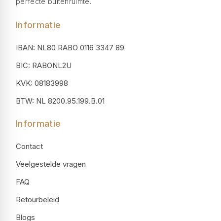
perfecte buitenruimte.
Informatie
IBAN: NL80 RABO 0116 3347 89
BIC: RABONL2U
KVK: 08183998
BTW: NL 8200.95.199.B.01
Informatie
Contact
Veelgestelde vragen
FAQ
Retourbeleid
Blogs