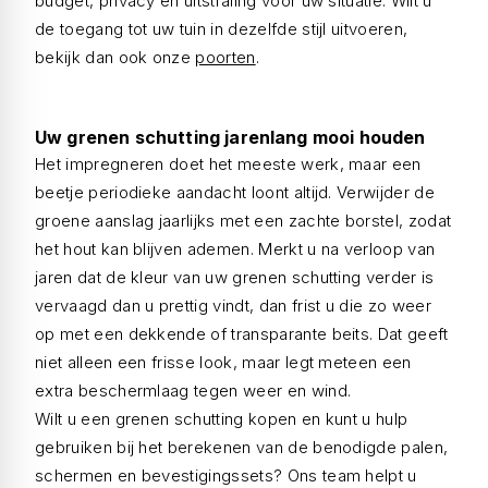
budget, privacy en uitstraling voor uw situatie. Wilt u
de toegang tot uw tuin in dezelfde stijl uitvoeren,
bekijk dan ook onze
poorten
.
Uw grenen schutting jarenlang mooi houden
Het impregneren doet het meeste werk, maar een
beetje periodieke aandacht loont altijd. Verwijder de
groene aanslag jaarlijks met een zachte borstel, zodat
het hout kan blijven ademen. Merkt u na verloop van
jaren dat de kleur van uw grenen schutting verder is
vervaagd dan u prettig vindt, dan frist u die zo weer
op met een dekkende of transparante beits. Dat geeft
niet alleen een frisse look, maar legt meteen een
extra beschermlaag tegen weer en wind.
Wilt u een grenen schutting kopen en kunt u hulp
gebruiken bij het berekenen van de benodigde palen,
schermen en bevestigingssets? Ons team helpt u