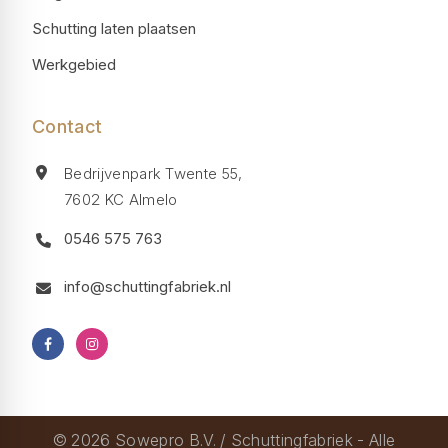
Schutting laten plaatsen
Werkgebied
Contact
Bedrijvenpark Twente 55,
7602 KC Almelo
0546 575 763
info@schuttingfabriek.nl
© 2026 Sowepro B.V. / Schuttingfabriek - Alle