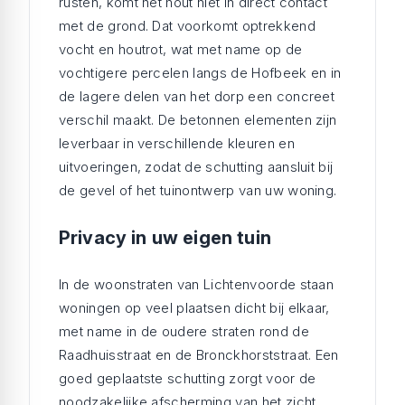
rusten, komt het hout niet in direct contact
met de grond. Dat voorkomt optrekkend
vocht en houtrot, wat met name op de
vochtigere percelen langs de Hofbeek en in
de lagere delen van het dorp een concreet
verschil maakt. De betonnen elementen zijn
leverbaar in verschillende kleuren en
uitvoeringen, zodat de schutting aansluit bij
de gevel of het tuinontwerp van uw woning.
Privacy in uw eigen tuin
In de woonstraten van Lichtenvoorde staan
woningen op veel plaatsen dicht bij elkaar,
met name in de oudere straten rond de
Raadhuisstraat en de Bronckhorststraat. Een
goed geplaatste schutting zorgt voor de
noodzakelijke afscherming van het zicht