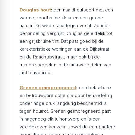
Douglas hout
:
een naaldhoutsoort met een
warme, roodbruine kleur en een goede
natuurlijke weerstand tegen vocht. Zonder
behandeling vergrijst Douglas geleidelijk tot
een grijsbruine tint. Dat past goed bij de
karakteristieke woningen aan de Dijkstraat
en de Raadhuisstraat, maar ook bij de
ruimere percelen in de nieuwere delen van
Lichtenvoorde.
Grenen geïmpregneerd
:
een betaalbare
en betrouwbare optie die door behandeling
onder hoge druk langdurig beschermd is
tegen houtrot. Grenen geïmpregneerd past
in nagenoeg elk tuinontwerp en is een
veelgekozen keuze in zowel de compactere
woonstraten als de ruimere percelen in