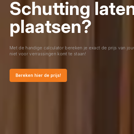
Schutting late
plaatsen?
Met de handige calculator bereken je exact de prijs van jo
niet voor verrassingen komt te staan!
Bereken hier de prijs!