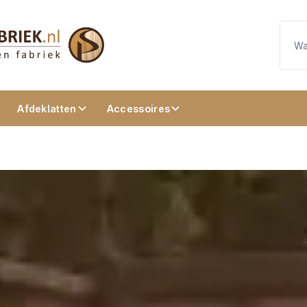
Afdeklatten
Accessoires