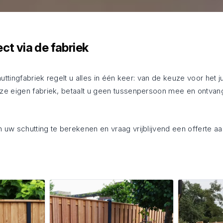
ect via de fabriek
uttingfabriek regelt u alles in één keer: van de keuze voor het j
ze eigen fabriek, betaalt u geen tussenpersoon mee en ontvang
n uw schutting te berekenen en vraag vrijblijvend een offerte aa