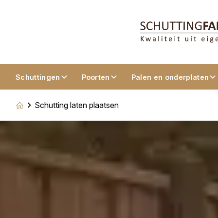
Schuttingen
Poorten
Palen en onderplaten
Schutting laten plaatsen