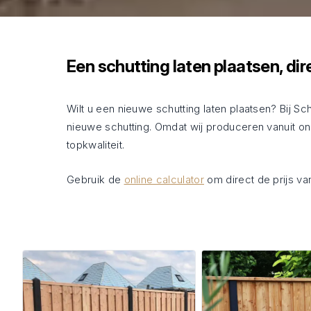
Een schutting laten plaatsen, dir
Wilt u een nieuwe schutting laten plaatsen? Bij Sch
nieuwe schutting. Omdat wij produceren vanuit on
topkwaliteit.
Gebruik de
online calculator
om direct de prijs va