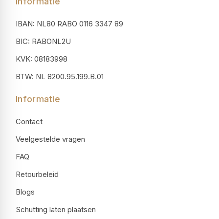
Informatie
IBAN: NL80 RABO 0116 3347 89
BIC: RABONL2U
KVK: 08183998
BTW: NL 8200.95.199.B.01
Informatie
Contact
Veelgestelde vragen
FAQ
Retourbeleid
Blogs
Schutting laten plaatsen