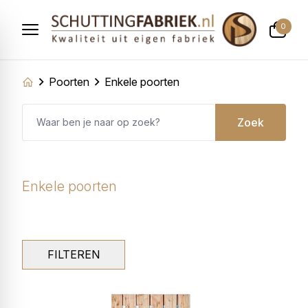
0
Poorten
Enkele poorten
Zoek
Enkele poorten
FILTEREN