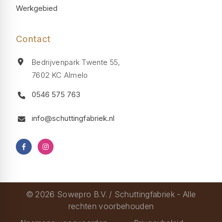
Werkgebied
Contact
Bedrijvenpark Twente 55,
7602 KC Almelo
0546 575 763
info@schuttingfabriek.nl
© 2026 Sowepro B.V. / Schuttingfabriek - Alle
rechten voorbehouden