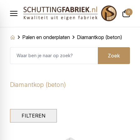
0
Palen en onderplaten
Diamantkop (beton)
Zoek
Diamantkop (beton)
FILTEREN