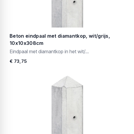
Beton eindpaal met diamantkop, wit/grijs,
10x10x308cm
Eindpaal met diamantkop in het wit/...
€ 73,75