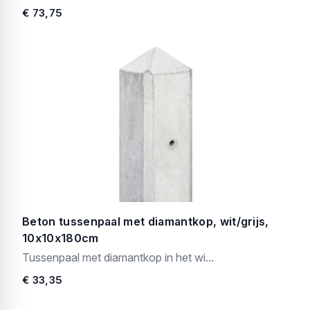
€ 73,75
Beton tussenpaal met diamantkop, wit/grijs,
10x10x180cm
Tussenpaal met diamantkop in het wi...
€ 33,35