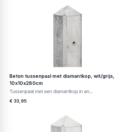
Beton tussenpaal met diamantkop, wit/grijs,
10x10x280cm
Tussenpaal met een diamantkop in an...
€ 33,95