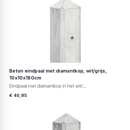
Beton eindpaal met diamantkop, wit/grijs,
10x10x180cm
Eindpaal met diamantkop in het wit/...
€ 40,85