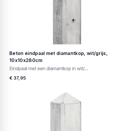
Beton eindpaal met diamantkop, wit/grijs,
10x10x280cm
Eindpaal met een diamantkop in wit/...
€ 37,95