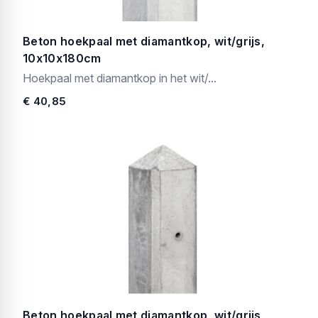
Beton hoekpaal met diamantkop, wit/grijs,
10x10x180cm
Hoekpaal met diamantkop in het wit/...
€ 40,85
Beton hoekpaal met diamantkop, wit/grijs,