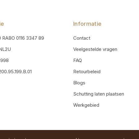
ie
Informatie
0 RABO 0116 3347 89
Contact
ONL2U
Veelgestelde vragen
3998
FAQ
00.95.199.B.01
Retourbeleid
Blogs
Schutting laten plaatsen
Werkgebied