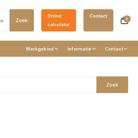
Online
Contact
0
Zoek
calculator
Werkgebied
Informatie
Contact
Zoek