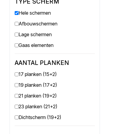
TYPE SCHERM
Hele schermen
Afbouwschermen
Lage schermen
Gaas elementen
AANTAL PLANKEN
17 planken (15+2)
19 planken (17+2)
21 planken (19+2)
23 planken (21+2)
Dichtscherm (19+2)