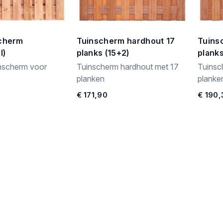
scherm
Tuinscherm hardhout 17
Tuins
l)
planks (15+2)
planks
inscherm voor
Tuinscherm hardhout met 17
Tuinsc
planken
planke
€ 171,90
€ 190,