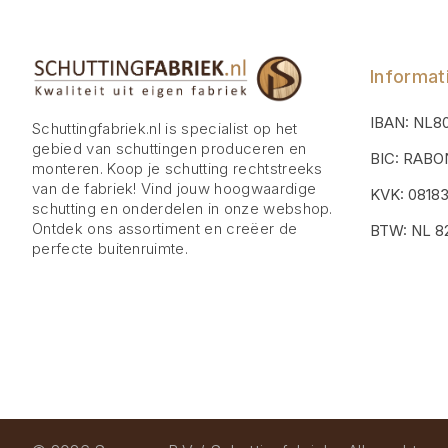
Informat
IBAN: NL8
Schuttingfabriek.nl is specialist op het
gebied van schuttingen produceren en
BIC: RAB
monteren. Koop je schutting rechtstreeks
van de fabriek! Vind jouw hoogwaardige
KVK: 0818
schutting en onderdelen in onze webshop.
Ontdek ons assortiment en creëer de
BTW: NL 82
perfecte buitenruimte.