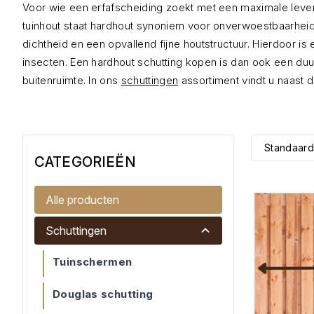
Voor wie een erfafscheiding zoekt met een maximale levens
tuinhout staat hardhout synoniem voor onverwoestbaarheid
dichtheid en een opvallend fijne houtstructuur. Hierdoor
insecten. Een hardhout schutting kopen is dan ook een duur
buitenruimte. In ons
schuttingen
assortiment vindt u naast 
Standaard
CATEGORIEËN
Alle producten
Schuttingen
Tuinschermen
Douglas schutting