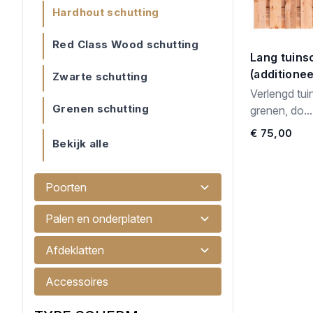
Hardhout schutting
Red Class Wood schutting
Lang tuin
(additionee
Zwarte schutting
Verlengd tu
Grenen schutting
grenen, do...
€ 75,00
Bekijk alle
Poorten
Palen en onderplaten
Afdeklatten
Accessoires