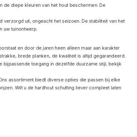
 en de diepe kleuren van het hout beschermen. De
 verzorgd uit, ongeacht het seizoen. De stabiliteit van het
in uw tuinontwerp.
oorstaat en door de jaren heen alleen maar aan karakter
rakke, brede planken, de kwaliteit is altijd gegarandeerd.
e bijpassende toegang in dezelfde duurzame stijl, bekijk
Ons assortiment biedt diverse opties die passen bij elke
jzen. Wilt u de hardhout schutting liever compleet laten