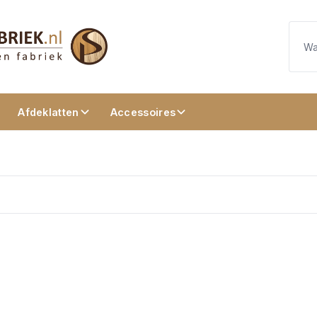
Afdeklatten
Accessoires