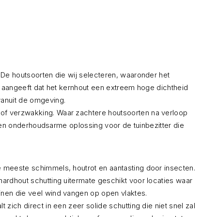
. De houtsoorten die wij selecteren, waaronder het
ie aangeeft dat het kernhout een extreem hoge dichtheid
vanuit de omgeving.
 of verzwakking. Waar zachtere houtsoorten na verloop
le en onderhoudsarme oplossing voor de tuinbezitter die
e meeste schimmels, houtrot en aantasting door insecten.
hardhout schutting uitermate geschikt voor locaties waar
inen die veel wind vangen op open vlaktes.
zich direct in een zeer solide schutting die niet snel zal