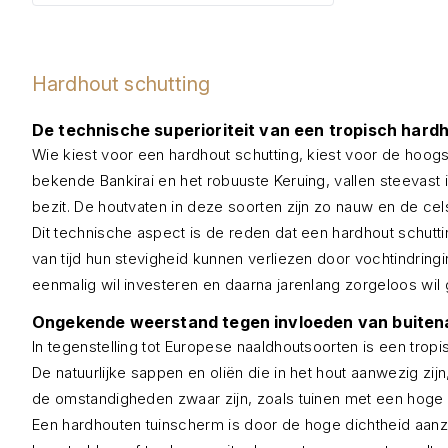
Hardhout schutting
De technische superioriteit van een tropisch hard
Wie kiest voor een hardhout schutting, kiest voor de hoogs
bekende Bankirai en het robuuste Keruing, vallen steevast 
bezit. De houtvaten in deze soorten zijn zo nauw en de ce
Dit technische aspect is de reden dat een hardhout schut
van tijd hun stevigheid kunnen verliezen door vochtindringi
eenmalig wil investeren en daarna jarenlang zorgeloos wil g
Ongekende weerstand tegen invloeden van buiten
In tegenstelling tot Europese naaldhoutsoorten is een tro
De natuurlijke sappen en oliën die in het hout aanwezig zi
de omstandigheden zwaar zijn, zoals tuinen met een hoge g
Een hardhouten tuinscherm is door de hoge dichtheid aanzien