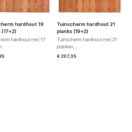
cherm hardhout 19
Tuinscherm hardhout 21
 (17+2)
planks (19+2)
herm hardhout met 17
Tuinscherm hardhout met 21
n.
planken,...
35
€ 207,35