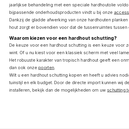
jaarlijkse behandeling met een speciale hardhoutolie vold
bijpassende onderhoudsproducten vindt u bij onze
access
Dankzij de gladde afwerking van onze hardhouten planken is 
hout zorgt er bovendien voor dat de tussenruimtes tussen de
Waarom kiezen voor een hardhout schutting?
De keuze voor een hardhout schutting is een keuze voor ze
wint. Of u nu kiest voor een klassiek scherm met veel lame
Het robuuste karakter van tropisch hardhout geeft een onm
dan ook onze
poorten
.
Wilt u een hardhout schutting kopen en heeft u advies nodi
tuinstijl en elk budget. Door de directe import kunnen wij
installeren, bekijk dan de mogelijkheden om uw
schutting t