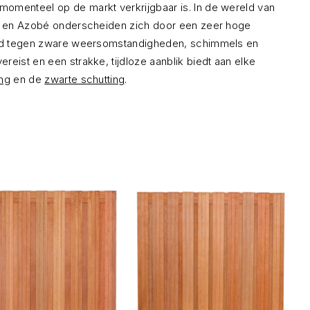
momenteel op de markt verkrijgbaar is. In de wereld van
ing en Azobé onderscheiden zich door een zeer hoge
stand tegen zware weersomstandigheden, schimmels en
eist en een strakke, tijdloze aanblik biedt aan elke
ing
en de
zwarte schutting
.