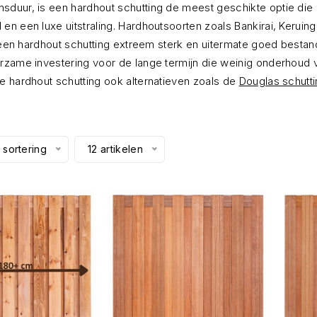
duur, is een hardhout schutting de meest geschikte optie die 
 en een luxe uitstraling. Hardhoutsoorten zoals Bankirai, Keru
 is een hardhout schutting extreem sterk en uitermate goed be
zame investering voor de lange termijn die weinig onderhoud ver
de hardhout schutting ook alternatieven zoals de
Douglas schutt
 sortering
12 artikelen