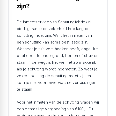
zijn?
De inmeetservice van Schuttingfabriek.nl
biedt garantie en zekerheid hoe lang de
schutting moet zijn. Want het inmeten van
een schutting kan soms best lastig zijn.
Wanneer je tuin veel hoeken heeft, ongelijke
of aflopende ondergrond, bomen of struiken
staan in de weg, is het wel net zo makkelijk
als je schutting wordt ingemeten. Zo weet je
zeker hoe lang de schutting moet zijn en
kom je niet voor onverwachte verrassingen
te staan!
Voor het inmeten van de schutting vragen wij
een eenmalige vergoeding van €100,-. Dit
bedrag ontvangt u als korting terug op uw