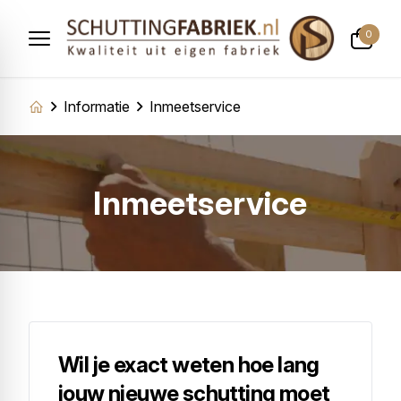
0
Informatie
Inmeetservice
Inmeetservice
Wil je exact weten hoe lang
jouw nieuwe schutting moet