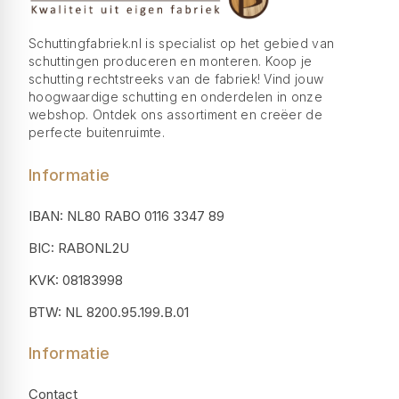
Schuttingfabriek.nl is specialist op het gebied van
schuttingen produceren en monteren. Koop je
schutting rechtstreeks van de fabriek! Vind jouw
hoogwaardige schutting en onderdelen in onze
webshop. Ontdek ons assortiment en creëer de
perfecte buitenruimte.
Informatie
IBAN: NL80 RABO 0116 3347 89
BIC: RABONL2U
KVK: 08183998
BTW: NL 8200.95.199.B.01
Informatie
Contact