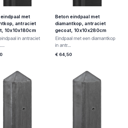
 eindpaal met
Beton eindpaal met
tkop, antraciet
diamantkop, antraciet
t, 10x10x180cm
gecoat, 10x10x280cm
indpaal in antraciet
Eindpaal met een diamantkop
...
in antr...
40
€ 64,50