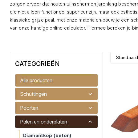
zorgen ervoor dat houten tuinschermen jarenlang besche
die niet alleen functioneel superieur zijn,
maar ook esthetisc
klassieke grijze paal,
met onze materialen bouw je een sch
van onze handige online calculator.
Hiermee bereken je bi
Standaard
CATEGORIEËN
Alle producten
Schuttingen
Poorten
Palen en onderplaten
Diamantkop (beton)