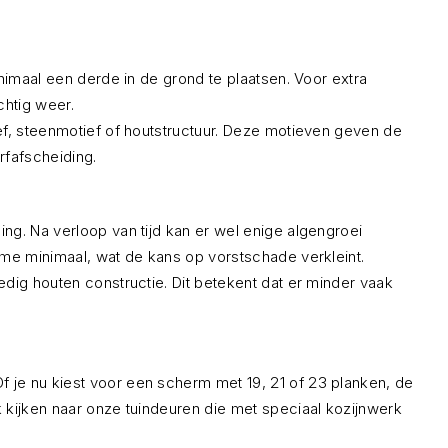
nimaal een derde in de grond te plaatsen. Voor extra
chtig weer.
ef, steenmotief of houtstructuur. Deze motieven geven de
rfafscheiding.
ng. Na verloop van tijd kan er wel enige algengroei
ame minimaal, wat de kans op vorstschade verkleint.
dig houten constructie. Dit betekent dat er minder vaak
 je nu kiest voor een scherm met 19, 21 of 23 planken, de
 kijken naar onze tuindeuren die met speciaal kozijnwerk