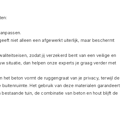
ten:
 aanpassen.
ft niet alleen een afgewerkt uiterlijk, maar beschermt
liteitseisen, zodat jij verzekerd bent van een veilige en
w situatie, dan helpen onze experts je graag verder met
 het beton vormt de ruggengraat van je privacy, terwijl de
 je buitenruimte. Het gebruik van deze materialen garandeert
bestaande tuin, de combinatie van beton en hout blijft de