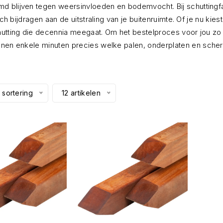
rmd blijven tegen weersinvloeden en bodemvocht.
Bij schuttingf
h bijdragen aan de uitstraling van je buitenruimte.
Of je nu kies
utting die decennia meegaat.
Om het bestelproces voor jou zo
nnen enkele minuten precies welke palen,
onderplaten en scherm
 sortering
12 artikelen