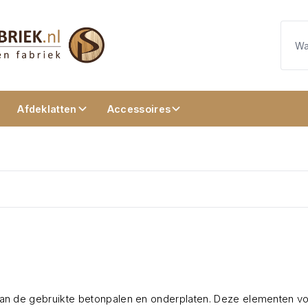
Afdeklatten
Accessoires
 van de gebruikte betonpalen en onderplaten.
Deze elementen vor