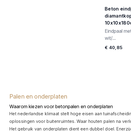
Beton eind
diamantkop,
10x10x18
Eindpaal met
wit/...
€ 40,85
Palen en onderplaten
Waarom kiezen voor betonpalen en onderplaten
Het nederlandse klimaat stelt hoge eisen aan tuinafschei
oplossingen voor buitenruimtes. Waar houten palen na verlo
Het gebruik van onderplaten dient een dubbel doel. Enerzi