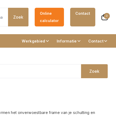
Online
Contact
0
Zoek
calculator
Werkgebied
Informatie
Contact
Zoek
men het onverwoestbare frame van je schutting en