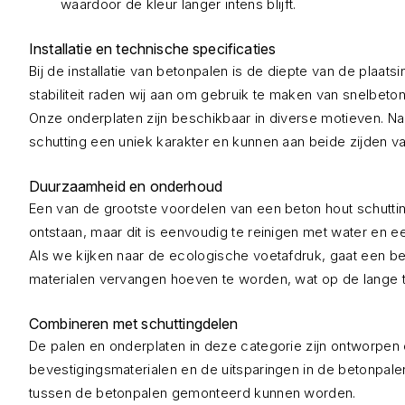
waardoor de kleur langer intens blijft.
Installatie en technische specificaties
Bij de installatie van betonpalen is de diepte van de plaa
stabiliteit raden wij aan om gebruik te maken van snelbeton
Onze onderplaten zijn beschikbaar in diverse motieven. Na
schutting een uniek karakter en kunnen aan beide zijden va
Duurzaamheid en onderhoud
Een van de grootste voordelen van een beton hout schuttin
ontstaan, maar dit is eenvoudig te reinigen met water en 
Als we kijken naar de ecologische voetafdruk, gaat een be
materialen vervangen hoeven te worden, wat op de lange t
Combineren met schuttingdelen
De palen en onderplaten in deze categorie zijn ontworpen
bevestigingsmaterialen en de uitsparingen in de betonpale
tussen de betonpalen gemonteerd kunnen worden.