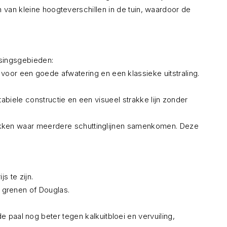
 van kleine hoogteverschillen in de tuin, waardoor de
ssingsgebieden:
voor een goede afwatering en een klassieke uitstraling.
tabiele constructie en een visueel strakke lijn zonder
lekken waar meerdere schuttinglijnen samenkomen. Deze
s te zijn.
s
grenen
of
Douglas
.
aal nog beter tegen kalkuitbloei en vervuiling,