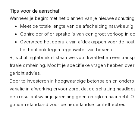
Tips voor de aanschaf
Wanneer je begint met het plannen van je nieuwe schutting
Meet de totale lengte van de afscheiding nauwkeurig o
Controleer of er sprake is van een groot verloop in d
Overweeg het gebruik van afdekkappen voor de houten 
het hout ook tegen regenwater van bovenaf.
Bij schuttingfabriek.nl staan we voor kwaliteit en een tra
fraaie omheining. Mocht je specifieke vragen hebben over
gericht advies.
Door te investeren in hoogwaardige betonpalen en onderplat
variatie in afwerking ervoor zorgt dat de schutting naadloo
een resultaat waar je jarenlang geen omkijken naar hebt. 
gouden standaard voor de nederlandse tuinliefhebber.