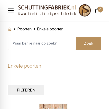
0
Poorten
Enkele poorten
Zoek
Enkele poorten
FILTEREN