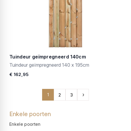
Tuindeur geïmpregneerd 140cm
Tuindeur geïmpregneerd 140 x 195cm
€ 162,95
1
2
3
Enkele poorten
Enkele poorten