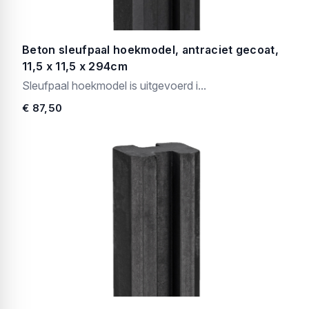
Beton sleufpaal hoekmodel, antraciet gecoat,
11,5 x 11,5 x 294cm
Sleufpaal hoekmodel is uitgevoerd i...
€ 87,50