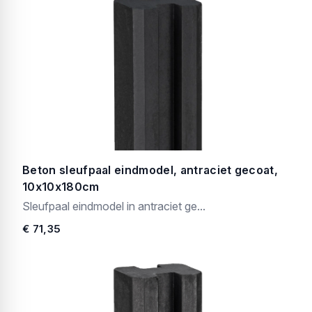
Beton sleufpaal eindmodel, antraciet gecoat,
10x10x180cm
Sleufpaal eindmodel in antraciet ge...
€ 71,35