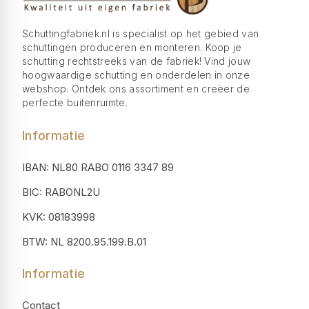
Schuttingfabriek.nl is specialist op het gebied van
schuttingen produceren en monteren. Koop je
schutting rechtstreeks van de fabriek! Vind jouw
hoogwaardige schutting en onderdelen in onze
webshop. Ontdek ons assortiment en creëer de
perfecte buitenruimte.
Informatie
IBAN: NL80 RABO 0116 3347 89
BIC: RABONL2U
KVK: 08183998
BTW: NL 8200.95.199.B.01
Informatie
Contact