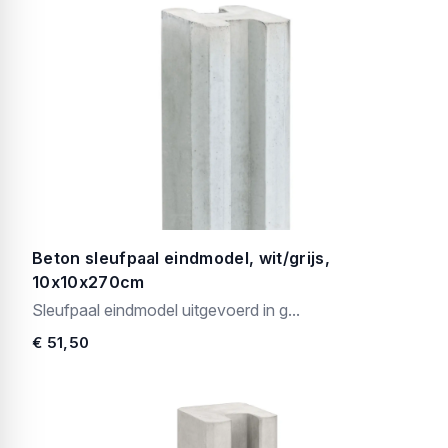
Beton sleufpaal eindmodel, wit/grijs,
10x10x270cm
Sleufpaal eindmodel uitgevoerd in g...
€ 51,50