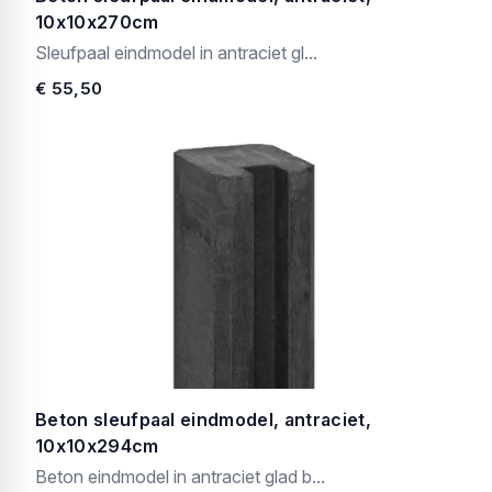
10x10x270cm
Sleufpaal eindmodel in antraciet gl...
€ 55,50
Beton sleufpaal eindmodel, antraciet,
10x10x294cm
Beton eindmodel in antraciet glad b...