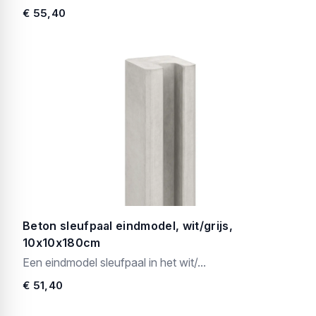
€ 55,40
Beton sleufpaal eindmodel, wit/grijs,
10x10x180cm
Een eindmodel sleufpaal in het wit/...
€ 51,40