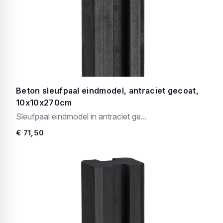
Beton sleufpaal eindmodel, antraciet gecoat,
10x10x270cm
Sleufpaal eindmodel in antraciet ge...
€ 71,50