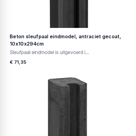
Beton sleufpaal eindmodel, antraciet gecoat,
10x10x294cm
Sleufpaal eindmodel is uitgevoerd i...
€ 71,35