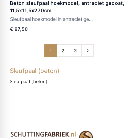
Beton sleufpaal hoekmodel, antraciet gecoat,
11,5x11,5x270cm
Sleufpaal hoekmodel in antraciet ge...
€ 87,50
1
2
3
Sleufpaal (beton)
Sleufpaal (beton)