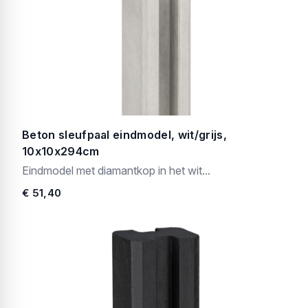
Beton sleufpaal eindmodel, wit/grijs,
10x10x294cm
Eindmodel met diamantkop in het wit...
€ 51,40