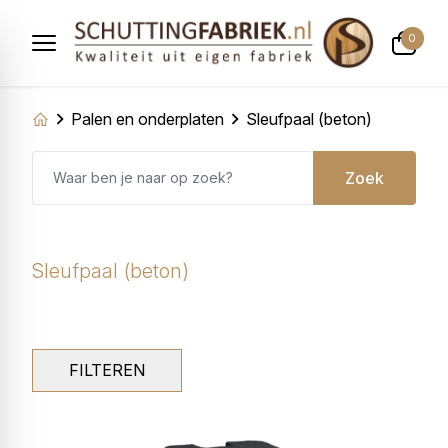
0
Palen en onderplaten
Sleufpaal (beton)
Zoek
Sleufpaal (beton)
FILTEREN