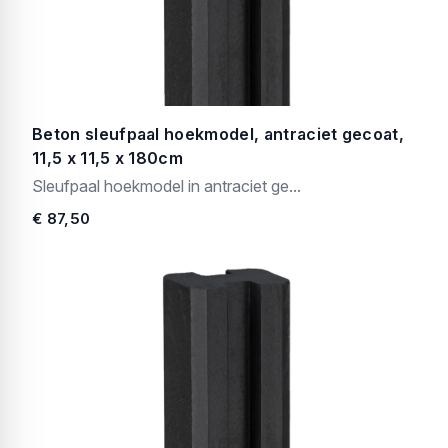
Beton sleufpaal hoekmodel, antraciet gecoat,
11,5 x 11,5 x 180cm
Sleufpaal hoekmodel in antraciet ge...
€ 87,50