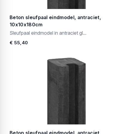
Beton sleufpaal eindmodel, antraciet,
10x10x180cm
Sleufpaal eindmodel in antraciet gl...
€ 55,40
Beton sleufpaal eindmodel, antraciet,