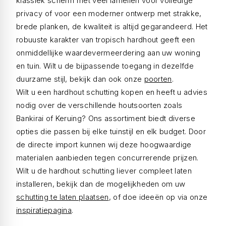
klassiek scherm met veel lamellen voor volledige
privacy of voor een moderner ontwerp met strakke,
brede planken, de kwaliteit is altijd gegarandeerd. Het
robuuste karakter van tropisch hardhout geeft een
onmiddellijke waardevermeerdering aan uw woning
en tuin. Wilt u de bijpassende toegang in dezelfde
duurzame stijl, bekijk dan ook onze
poorten
.
Wilt u een hardhout schutting kopen en heeft u advies
nodig over de verschillende houtsoorten zoals
Bankirai of Keruing? Ons assortiment biedt diverse
opties die passen bij elke tuinstijl en elk budget. Door
de directe import kunnen wij deze hoogwaardige
materialen aanbieden tegen concurrerende prijzen.
Wilt u de hardhout schutting liever compleet laten
installeren, bekijk dan de mogelijkheden om uw
schutting te laten plaatsen
, of doe ideeën op via onze
inspiratiepagina
.