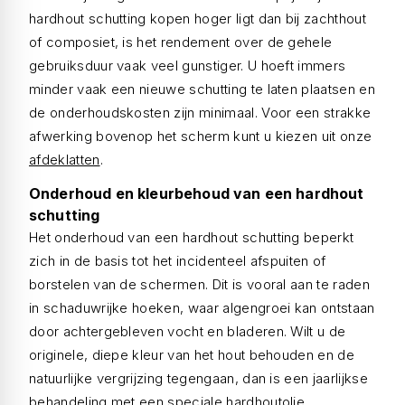
hardhout schutting kopen hoger ligt dan bij zachthout
of composiet, is het rendement over de gehele
gebruiksduur vaak veel gunstiger. U hoeft immers
minder vaak een nieuwe schutting te laten plaatsen en
de onderhoudskosten zijn minimaal. Voor een strakke
afwerking bovenop het scherm kunt u kiezen uit onze
afdeklatten
.
Onderhoud en kleurbehoud van een hardhout
schutting
Het onderhoud van een hardhout schutting beperkt
zich in de basis tot het incidenteel afspuiten of
borstelen van de schermen. Dit is vooral aan te raden
in schaduwrijke hoeken, waar algengroei kan ontstaan
door achtergebleven vocht en bladeren. Wilt u de
originele, diepe kleur van het hout behouden en de
natuurlijke vergrijzing tegengaan, dan is een jaarlijkse
behandeling met een speciale hardhoutolie