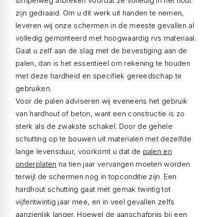
simpelweg afbreken voordat ze volledig in het hout
zijn gedraaid. Om u dit werk uit handen te nemen,
leveren wij onze schermen in de meeste gevallen al
volledig gemonteerd met hoogwaardig rvs materiaal.
Gaat u zelf aan de slag met de bevestiging aan de
palen, dan is het essentieel om rekening te houden
met deze hardheid en specifiek gereedschap te
gebruiken.
Voor de palen adviseren wij eveneens het gebruik
van hardhout of beton, want een constructie is zo
sterk als de zwakste schakel. Door de gehele
schutting op te bouwen uit materialen met dezelfde
lange levensduur, voorkomt u dat de
palen en
onderplaten
na tien jaar vervangen moeten worden
terwijl de schermen nog in topconditie zijn. Een
hardhout schutting gaat met gemak twintig tot
vijfentwintig jaar mee, en in veel gevallen zelfs
aanzienlijk langer. Hoewel de aanschafprijs bij een