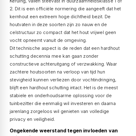
Keruing, vallen steevast in duurzaamheidsklasse 1 of
2. Dit is een officiële normering die aangeeft dat het
kernhout een extreem hoge dichtheid bezit. De
houtvaten in deze soorten zijn zo nauw en de
celstructuur zo compact dat het hout vrijwel geen
vocht opneemt vanuit de omgeving.
Dit technische aspect is de reden dat een hardhout
schutting decennia mee kan gaan zonder
constructieve achteruitgang of verzwakking. Waar
zachtere houtsoorten na verloop van tijd hun
stevigheid kunnen verliezen door vochtindringing,
blijft een hardhout schutting intact. Het is de meest
stabiele en onderhoudsarme oplossing voor de
tuinbezitter die eenmalig wil investeren en daarna
jarenlang zorgeloos wil genieten van volledige
privacy en veiligheid.
Ongekende weerstand tegen invloeden van