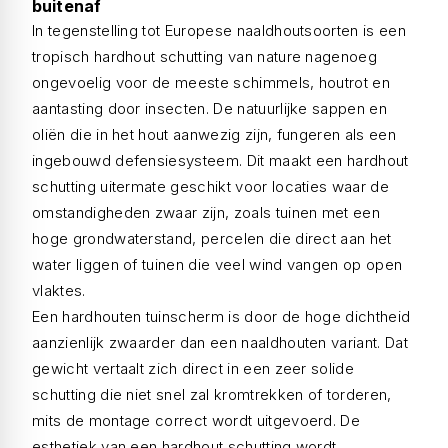
buitenaf
In tegenstelling tot Europese naaldhoutsoorten is een
tropisch hardhout schutting van nature nagenoeg
ongevoelig voor de meeste schimmels, houtrot en
aantasting door insecten. De natuurlijke sappen en
oliën die in het hout aanwezig zijn, fungeren als een
ingebouwd defensiesysteem. Dit maakt een hardhout
schutting uitermate geschikt voor locaties waar de
omstandigheden zwaar zijn, zoals tuinen met een
hoge grondwaterstand, percelen die direct aan het
water liggen of tuinen die veel wind vangen op open
vlaktes.
Een hardhouten tuinscherm is door de hoge dichtheid
aanzienlijk zwaarder dan een naaldhouten variant. Dat
gewicht vertaalt zich direct in een zeer solide
schutting die niet snel zal kromtrekken of torderen,
mits de montage correct wordt uitgevoerd. De
esthetiek van een hardhout schutting wordt