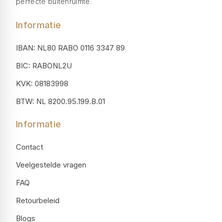
perfecte buitenruimte.
Informatie
IBAN: NL80 RABO 0116 3347 89
BIC: RABONL2U
KVK: 08183998
BTW: NL 8200.95.199.B.01
Informatie
Contact
Veelgestelde vragen
FAQ
Retourbeleid
Blogs