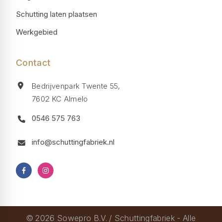
Schutting laten plaatsen
Werkgebied
Contact
Bedrijvenpark Twente 55,
7602 KC Almelo
0546 575 763
info@schuttingfabriek.nl
© 2026 Sowepro B.V. / Schuttingfabriek - Alle