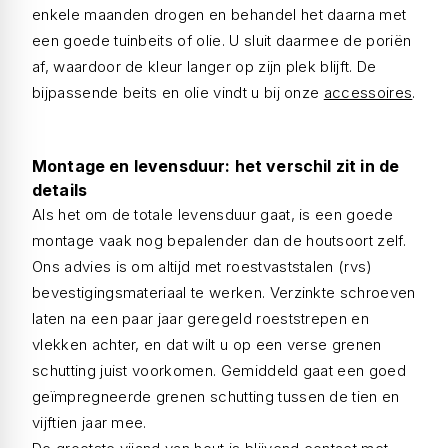
enkele maanden drogen en behandel het daarna met
een goede tuinbeits of olie. U sluit daarmee de poriën
af, waardoor de kleur langer op zijn plek blijft. De
bijpassende beits en olie vindt u bij onze
accessoires
.
Montage en levensduur: het verschil zit in de
details
Als het om de totale levensduur gaat, is een goede
montage vaak nog bepalender dan de houtsoort zelf.
Ons advies is om altijd met roestvaststalen (rvs)
bevestigingsmateriaal te werken. Verzinkte schroeven
laten na een paar jaar geregeld roeststrepen en
vlekken achter, en dat wilt u op een verse grenen
schutting juist voorkomen. Gemiddeld gaat een goed
geïmpregneerde grenen schutting tussen de tien en
vijftien jaar mee.