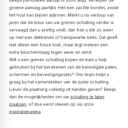
beetje periodieke aandacht loont altijd. Verwijder de
groene aanslag jaarlijks met een zachte borstel, zodat
het hout kan blijven ademen. Merkt u na verloop van
jaren dat de kleur van uw grenen schutting verder is
vervaagd dan u prettig vindt, dan frist u die zo weer
op met een dekkende of transparante beits. Dat geeft
niet alleen een frisse look, maar legt meteen een
extra beschermlaag tegen weer en wind.
Wilt u een grenen schutting kopen en kunt u hulp
gebruiken bij het berekenen van de benodigde palen,
schermen en bevestigingssets? Ons team helpt u
graag bij het samenstellen van de juiste schutting.
Liever de plaatsing volledig uit handen geven? Bekijk
dan de mogelijkheden om uw
schutting te laten
plaatsen
, of doe eerst ideeën op via onze
inspiratiepagina
.