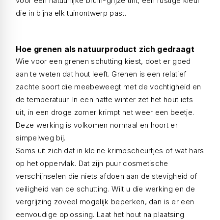
voor een natuurlijke bruin-grijze tint, een rustige kleur
die in bijna elk tuinontwerp past.
Hoe grenen als natuurproduct zich gedraagt
Wie voor een grenen schutting kiest, doet er goed
aan te weten dat hout leeft. Grenen is een relatief
zachte soort die meebeweegt met de vochtigheid en
de temperatuur. In een natte winter zet het hout iets
uit, in een droge zomer krimpt het weer een beetje.
Deze werking is volkomen normaal en hoort er
simpelweg bij.
Soms uit zich dat in kleine krimpscheurtjes of wat hars
op het oppervlak. Dat zijn puur cosmetische
verschijnselen die niets afdoen aan de stevigheid of
veiligheid van de schutting. Wilt u die werking en de
vergrijzing zoveel mogelijk beperken, dan is er een
eenvoudige oplossing. Laat het hout na plaatsing