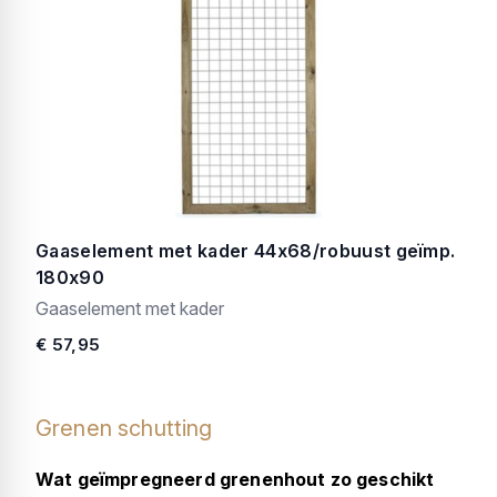
Gaaselement met kader 44x68/robuust geïmp.
180x90
Gaaselement met kader
€ 57,95
Grenen schutting
Wat geïmpregneerd grenenhout zo geschikt