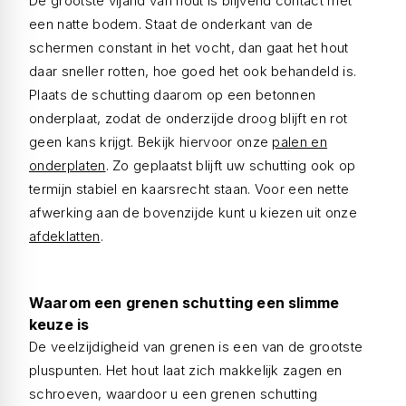
De grootste vijand van hout is blijvend contact met
een natte bodem. Staat de onderkant van de
schermen constant in het vocht, dan gaat het hout
daar sneller rotten, hoe goed het ook behandeld is.
Plaats de schutting daarom op een betonnen
onderplaat, zodat de onderzijde droog blijft en rot
geen kans krijgt. Bekijk hiervoor onze
palen en
onderplaten
. Zo geplaatst blijft uw schutting ook op
termijn stabiel en kaarsrecht staan. Voor een nette
afwerking aan de bovenzijde kunt u kiezen uit onze
afdeklatten
.
Waarom een grenen schutting een slimme
keuze is
De veelzijdigheid van grenen is een van de grootste
pluspunten. Het hout laat zich makkelijk zagen en
schroeven, waardoor u een grenen schutting