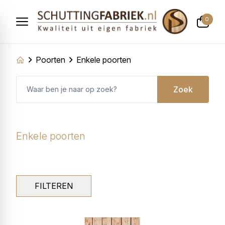
0
Poorten
Enkele poorten
Zoek
Enkele poorten
FILTEREN