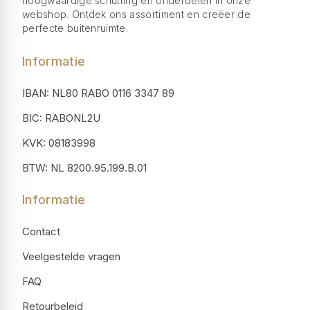
hoogwaardige schutting en onderdelen in onze
webshop. Ontdek ons assortiment en creëer de
perfecte buitenruimte.
Informatie
IBAN: NL80 RABO 0116 3347 89
BIC: RABONL2U
KVK: 08183998
BTW: NL 8200.95.199.B.01
Informatie
Contact
Veelgestelde vragen
FAQ
Retourbeleid